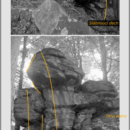
Skrýt popisy