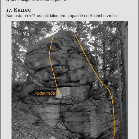
17. Kanec
Samostatná věž asi půl kilometru západně od Suchého vrchu.