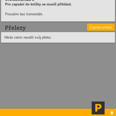
Pro zapsání do knížky se musíš přihlásit.
Prozatím bez komentáře.
Přelezy
Zapsat přelez
Nikdo zatím nesdílí svůj přelez.
