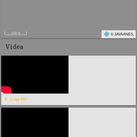
100 m
© JAVAANES,
Videa
6. Zmije 6B+