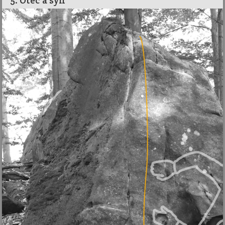
5. Otec a syn