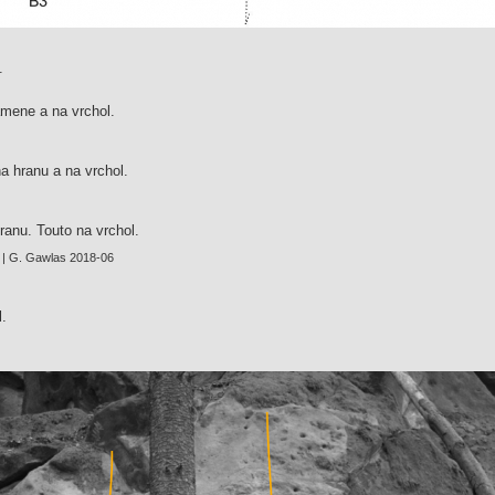
.
amene a na vrchol.
a hranu a na vrchol.
ranu. Touto na vrchol.
| G. Gawlas 2018-06
l.