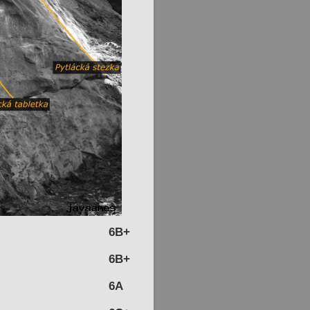
6B+
6B+
6A