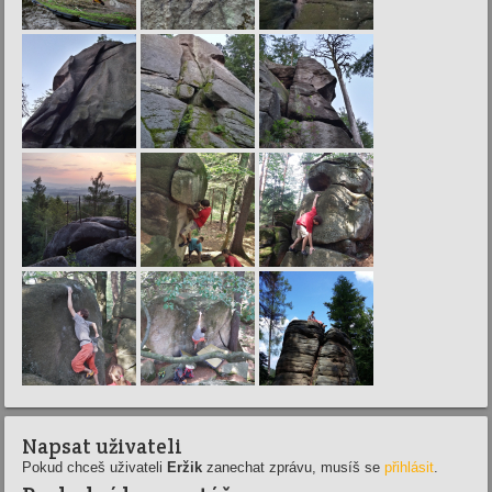
Napsat uživateli
Pokud chceš uživateli
Eržik
zanechat zprávu, musíš se
přihlásit
.