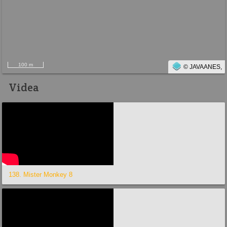
100 m
© JAVAANES,
Videa
138. Mister Monkey 8