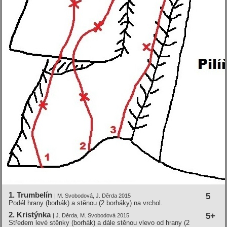
1. Trumbelín
5
| M. Svobodová, J. Děrda 2015
Podél hrany (borhák) a stěnou (2 borháky) na vrchol.
2. Kristýnka
5+
| J. Děrda, M. Svobodová 2015
Středem levé stěnky (borhák) a dále stěnou vlevo od hrany (2