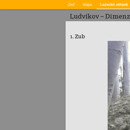
Zeď
Mapa
Lezecké oblasti
Ludvíkov – Dimenze
1. Zub