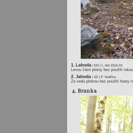
1. Lahoda
| NH | L. Abt 2016-03
Levou části plotny bez použití rukou
2. Jahoda
| SD | P. Vodička
Ze sedu plotnou bez použití hrany n
4. Branka