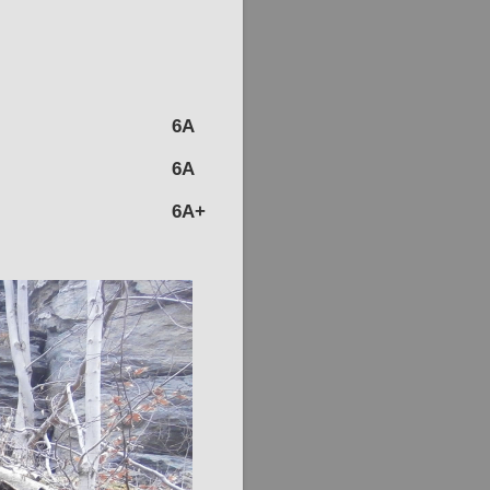
6A
6A
6A+