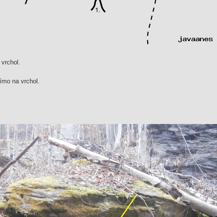
 vrchol.
ímo na vrchol.