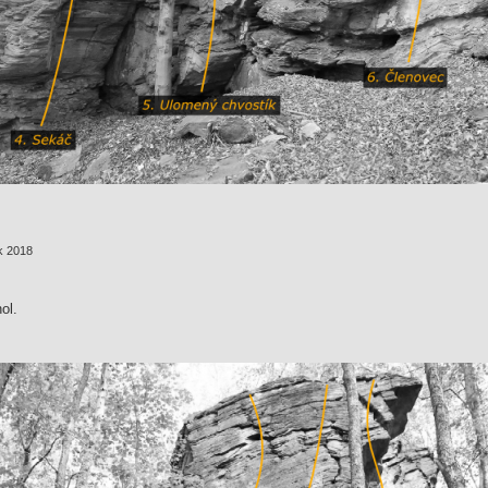
k 2018
ol.