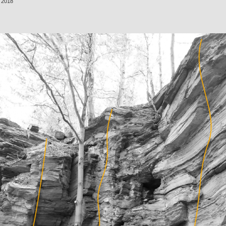
k 2018