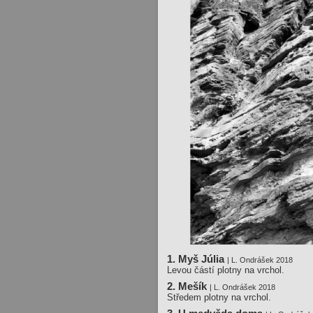
1. Myš Júlia
| L. Ondrášek 2018
Levou částí plotny na vrchol.
2. Mešík
| L. Ondrášek 2018
Středem plotny na vrchol.