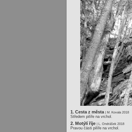
1. Cesta z města
| M. Kovala 2018
Středem pilíře na vrchol.
2. Motýlí říje
| L. Ondrášek 2018
Pravou části pilíře na vrchol.