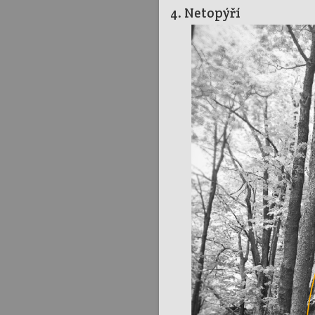
4. Netopýří