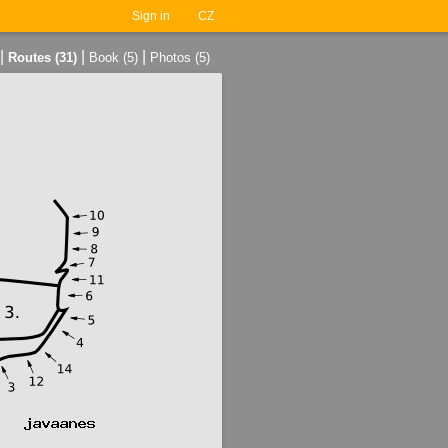
Sign in
CZ
|
|
|
Routes (31)
Book (5)
Photos (5)