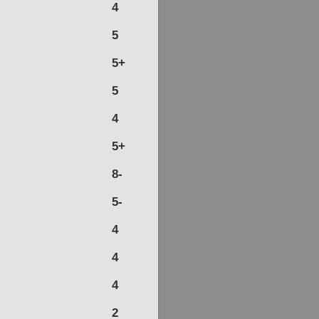
4
5
5+
5
4
5+
8-
5-
4
4
4
2