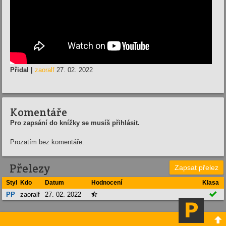
Přidal |
zaoralf
27. 02. 2022
Komentáře
Pro zapsání do knížky se musíš přihlásit.
Prozatím bez komentáře.
Přelezy
Zapsat přelez
Styl
Kdo
Datum
Hodnocení
Klasa

PP
zaoralf
27. 02. 2022

