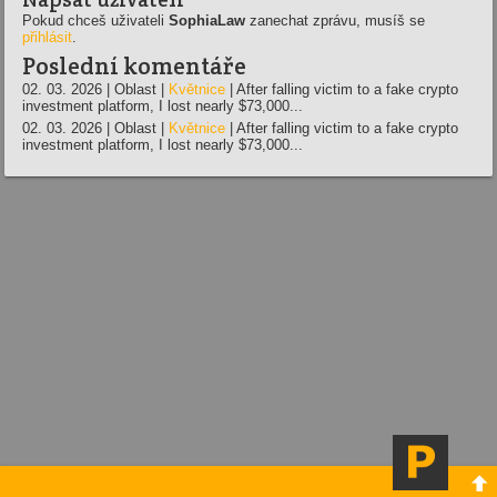
Pokud chceš uživateli
SophiaLaw
zanechat zprávu, musíš se
přihlásit
.
Poslední komentáře
02. 03. 2026 | Oblast |
Květnice
| After falling victim to a fake crypto
investment platform, I lost nearly $73,000...
02. 03. 2026 | Oblast |
Květnice
| After falling victim to a fake crypto
investment platform, I lost nearly $73,000...
