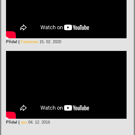
Přidal |
Fantomas
15. 02. 2020
Přidal |
asu
04. 12. 2016