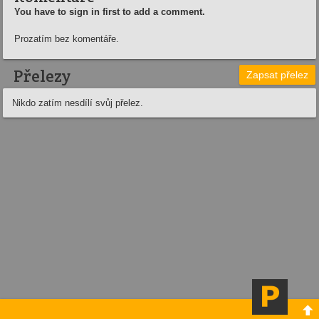
You have to sign in first to add a comment.
Prozatím bez komentáře.
Přelezy
Zapsat přelez
Nikdo zatím nesdílí svůj přelez.
