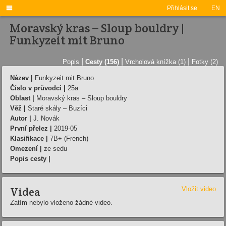

Přihlásit se
EN
Moravský kras – Sloup bouldry |
Funkyzeit mit Bruno
|
|
|
Popis
Cesty (156)
Vrcholová knížka (1)
Fotky (2)
Název |
Funkyzeit mit Bruno
Číslo v průvodci |
25a
Oblast |
Moravský kras – Sloup bouldry
Věž |
Staré skály – Buzíci
Autor |
J. Novák
První přelez |
2019-05
Klasifikace |
7B+ (French)
Omezení |
ze sedu
Popis cesty |
Videa
Vložit video
Zatím nebylo vloženo žádné video.