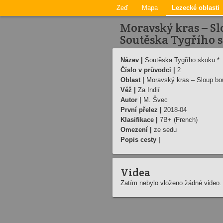
Zeď
Mapa
Lezecké oblasti
Moravský kras – Sl
Soutěska Tygřího 
Název |
Soutěska Tygřího skoku *
Číslo v průvodci |
2
Oblast |
Moravský kras – Sloup bo
Věž |
Za Indií
Autor |
M. Švec
První přelez |
2018-04
Klasifikace |
7B+ (French)
Omezení |
ze sedu
Popis cesty |
Videa
Zatím nebylo vloženo žádné video.