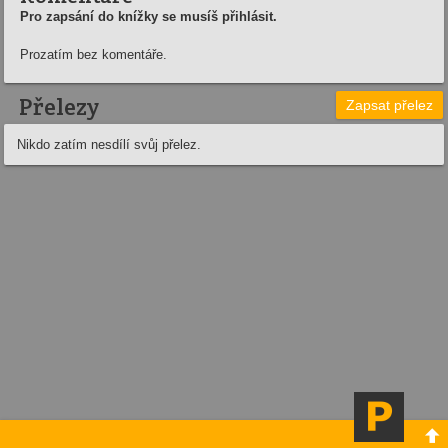
Pro zapsání do knížky se musíš přihlásit.
Prozatím bez komentáře.
Přelezy
Zapsat přelez
Nikdo zatím nesdílí svůj přelez.
