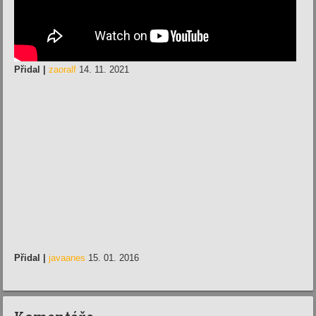
Přidal |
zaoralf
14. 11. 2021
Přidal |
javaanes
15. 01. 2016