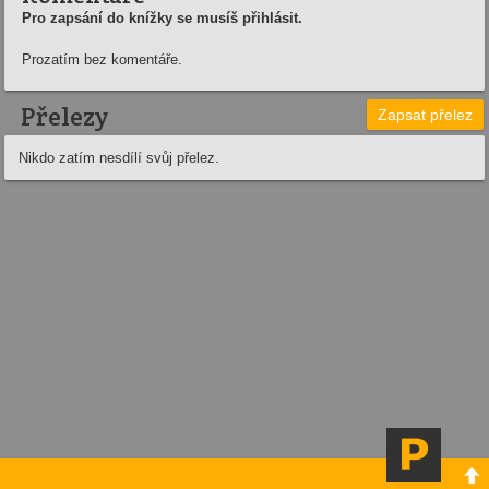
Pro zapsání do knížky se musíš přihlásit.
Prozatím bez komentáře.
Přelezy
Zapsat přelez
Nikdo zatím nesdílí svůj přelez.
