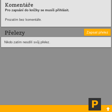
Komentáře
Pro zapsání do knížky se musíš přihlásit.
Prozatím bez komentáře.
Přelezy
Zapsat přelez
Nikdo zatím nesdílí svůj přelez.
