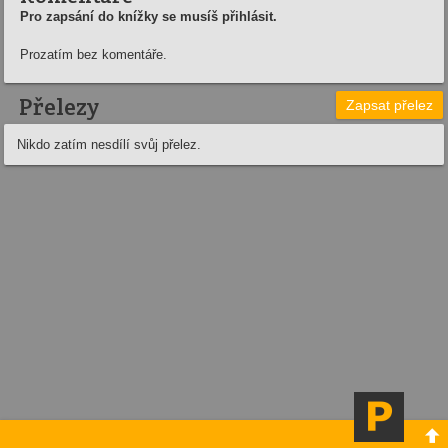
Pro zapsání do knížky se musíš přihlásit.
Prozatím bez komentáře.
Přelezy
Zapsat přelez
Nikdo zatím nesdílí svůj přelez.
