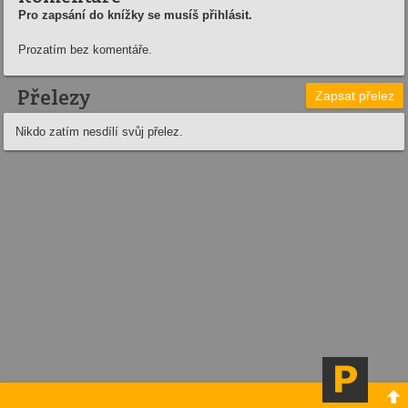
Pro zapsání do knížky se musíš přihlásit.
Prozatím bez komentáře.
Přelezy
Zapsat přelez
Nikdo zatím nesdílí svůj přelez.
