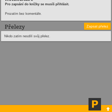
Pro zapsání do knížky se musíš přihlásit.
Prozatím bez komentáře.
Přelezy
Zapsat přelez
Nikdo zatím nesdílí svůj přelez.
