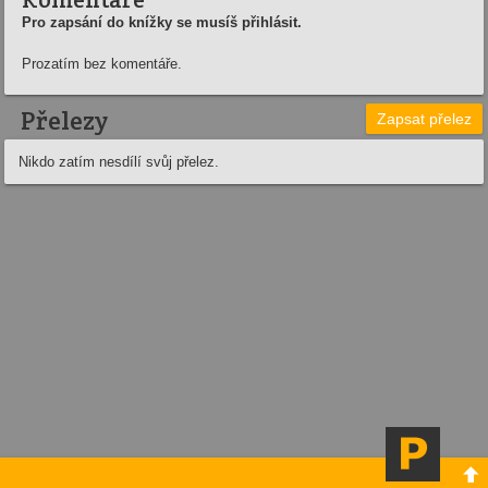
Pro zapsání do knížky se musíš přihlásit.
Prozatím bez komentáře.
Přelezy
Zapsat přelez
Nikdo zatím nesdílí svůj přelez.
