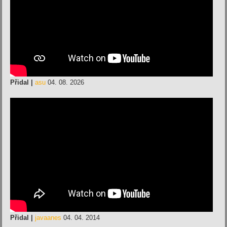
Přidal |
asu
04. 08. 2026
Přidal |
javaanes
04. 04. 2014