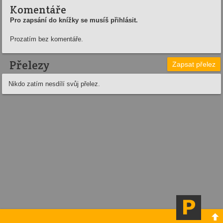
Komentáře
Pro zapsání do knížky se musíš přihlásit.
Prozatím bez komentáře.
Přelezy
Zapsat přelez
Nikdo zatím nesdílí svůj přelez.
