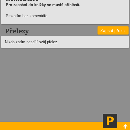
Pro zapsání do knížky se musíš přihlásit.
Prozatím bez komentáře.
Přelezy
Zapsat přelez
Nikdo zatím nesdílí svůj přelez.
