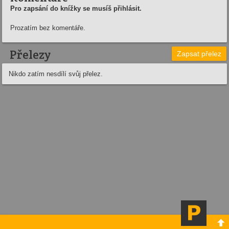
Pro zapsání do knížky se musíš přihlásit.
Prozatím bez komentáře.
Přelezy
Zapsat přelez
Nikdo zatím nesdílí svůj přelez.
