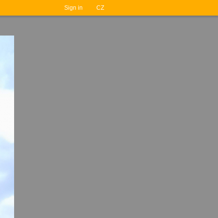
Sign in
CZ