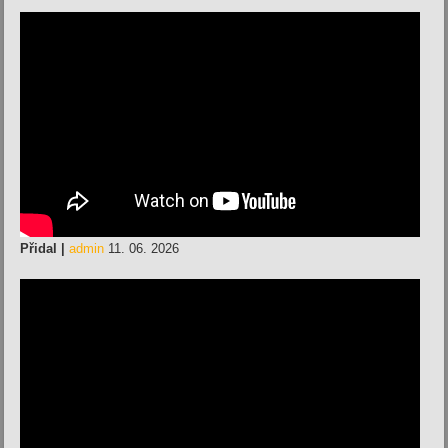
Přidal |
admin
11. 06. 2026