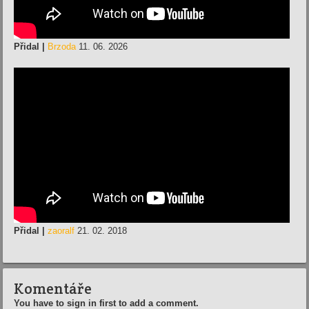
Přidal |
Brzoda
11. 06. 2026
Přidal |
zaoralf
21. 02. 2018
Komentáře
You have to sign in first to add a comment.