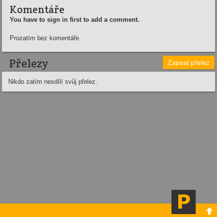
Komentáře
You have to sign in first to add a comment.
Prozatím bez komentáře.
Přelezy
Zapsat přelez
Nikdo zatím nesdílí svůj přelez.
