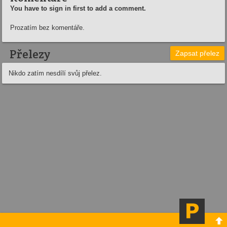
You have to sign in first to add a comment.
Prozatím bez komentáře.
Přelezy
Zapsat přelez
Nikdo zatím nesdílí svůj přelez.
