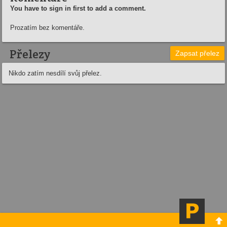
You have to sign in first to add a comment.
Prozatím bez komentáře.
Přelezy
Zapsat přelez
Nikdo zatím nesdílí svůj přelez.
