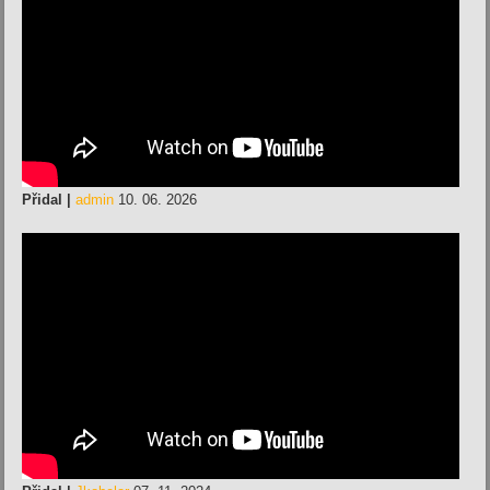
Přidal |
admin
10. 06. 2026