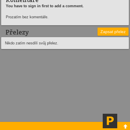
You have to sign in first to add a comment.
Prozatím bez komentáře.
Přelezy
Zapsat přelez
Nikdo zatím nesdílí svůj přelez.
