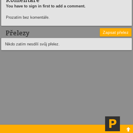
You have to sign in first to add a comment.
Prozatím bez komentáře.
Přelezy
Zapsat přelez
Nikdo zatím nesdílí svůj přelez.
