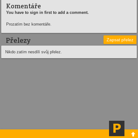
Komentáře
You have to sign in first to add a comment.
Prozatím bez komentáře.
Přelezy
Zapsat přelez
Nikdo zatím nesdílí svůj přelez.
