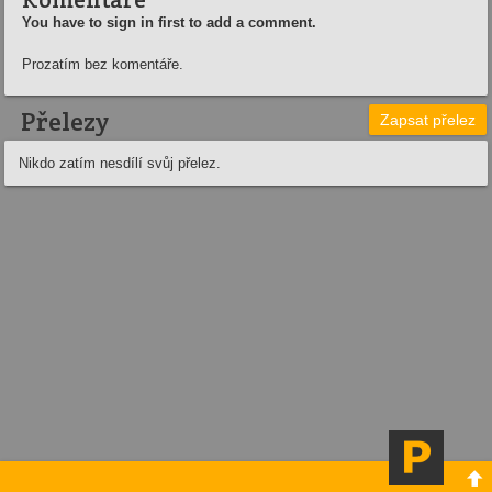
You have to sign in first to add a comment.
Prozatím bez komentáře.
Přelezy
Zapsat přelez
Nikdo zatím nesdílí svůj přelez.
