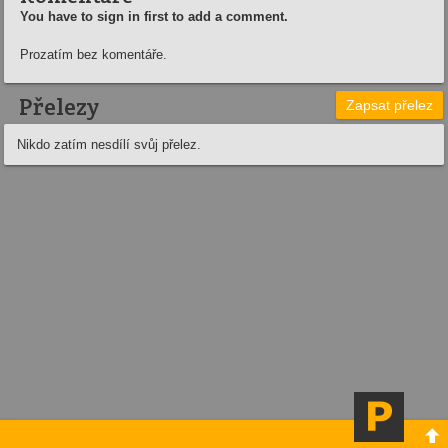
You have to sign in first to add a comment.
Prozatím bez komentáře.
Přelezy
Zapsat přelez
Nikdo zatím nesdílí svůj přelez.
